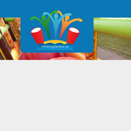
Skip
to
content