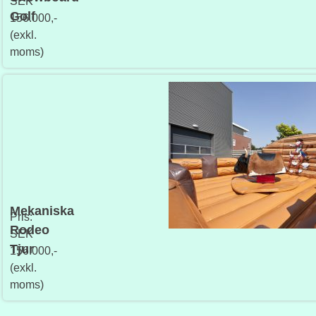
SEK
Golf
156.000,-
(exkl.
moms)
Mekaniska
Pris:
Rodeo
SEK
Tjur
156.000,-
(exkl.
moms)