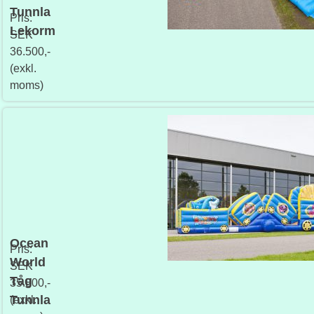
Tunnla
Pris:
Lekorm
SEK
36.500,-
(exkl.
moms)
Ocean
Pris:
World
SEK
Tåg
35.800,-
Tunnla
(exkl.