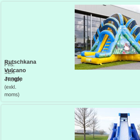
Rutschkana
Pris:
Vulcano
SEK
Jungle
47.300,-
(exkl.
moms)