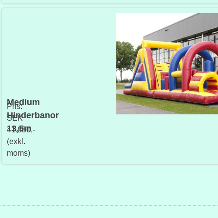
Medium
Pris:
Hinderbanor
SEK
13,5m
41.850,-
(exkl.
moms)