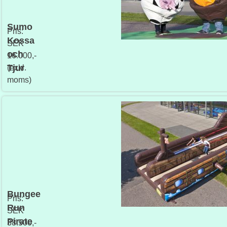
Sumo
Pris:
Kossa
SEK
och
16.000,-
Tjur
(exkl.
moms)
Bungee
Pris:
Run
SEK
Pirate
38.500,-