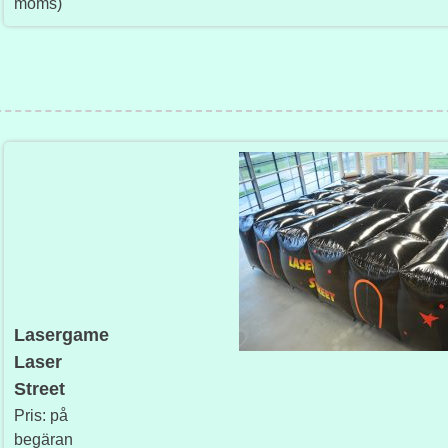
moms)
Lasergame
Laser
Street
Pris:
på
begäran