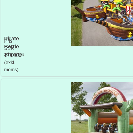
Pirate
Pris:
Battle
SEK
Shooter
175.000,-
(exkl.
moms)