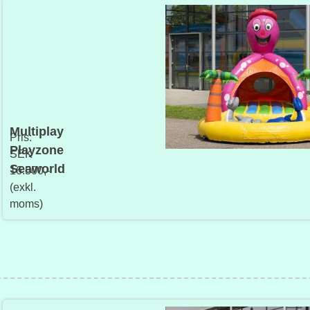
Multiplay
Pris:
Playzone
SEK
Seaworld
16.500,-
(exkl.
moms)