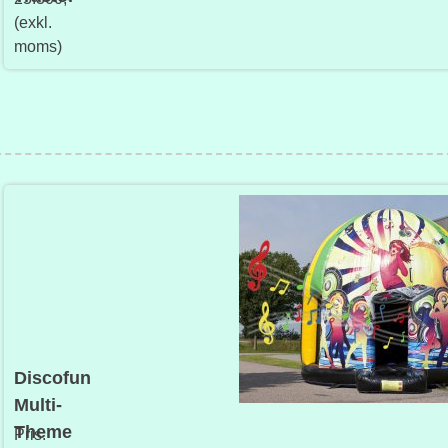
(exkl.
moms)
Discofun
Multi-
Theme
Pris: