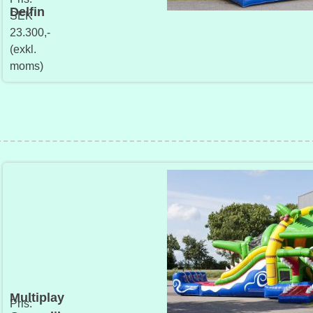
Delfin
SEK
23.300,-
(exkl.
moms)
Multiplay
Pris: