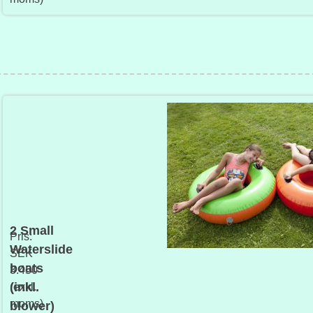
2 Small
Pris:
Waterslide
SEK
boats
3.450
(inkl.
(exkl.
moms)
blower)