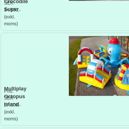
Crocodile
SEK
Super
34.500,-
(exkl.
moms)
Multiplay
Pris:
Octopus
SEK
Island
27.300,-
(exkl.
moms)