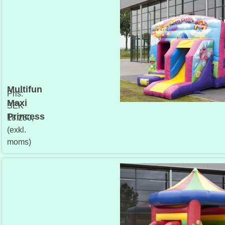
Multifun
Pris:
Maxi
SEK
Princess
18.250,-
(exkl.
moms)